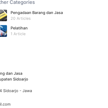
ther Categories
Pengadaan Barang dan Jasa
20 Articles
Pelatihan
1 Article
ng dan Jasa
upaten Sidoarjo
4 Sidoarjo - Jawa
il.com