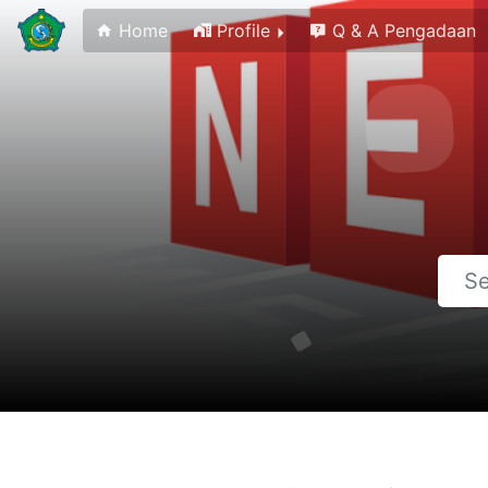
Home
Profile
Q & A Pengadaan