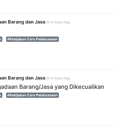
an Barang dan Jasa
4 Years Ago
n
#Kebijakan Cara Pelaksanaan
an Barang dan Jasa
4 Years Ago
gadaan Barang/Jasa yang Dikecualikan
n
#Kebijakan Cara Pelaksanaan