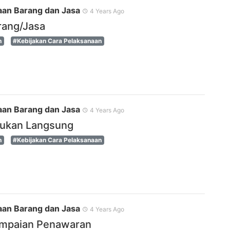
an Barang dan Jasa
4 Years Ago
rang/Jasa
n
#Kebijakan Cara Pelaksanaan
an Barang dan Jasa
4 Years Ago
njukan Langsung
n
#Kebijakan Cara Pelaksanaan
an Barang dan Jasa
4 Years Ago
mpaian Penawaran