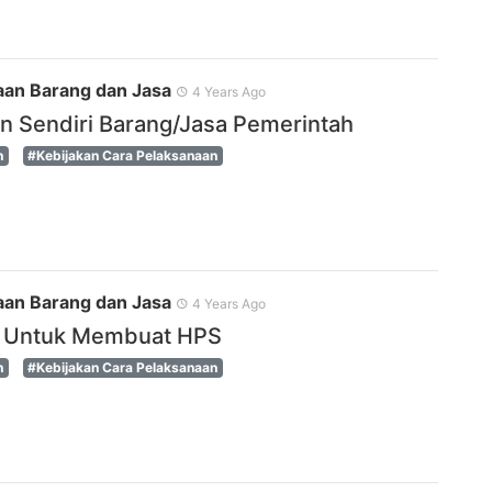
an Barang dan Jasa
4 Years Ago
n Sendiri Barang/Jasa Pemerintah
n
#Kebijakan Cara Pelaksanaan
an Barang dan Jasa
4 Years Ago
i Untuk Membuat HPS
n
#Kebijakan Cara Pelaksanaan