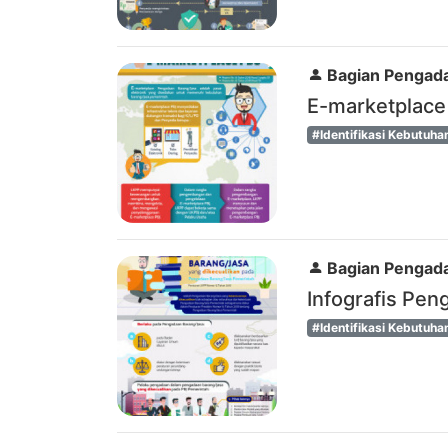
Bagian Pengada
E-marketplace
#Identifikasi Kebutuha
Bagian Pengada
Infografis Pen
#Identifikasi Kebutuha