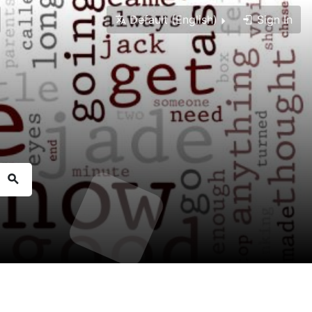
Default (English)
Sign In