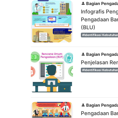
Bagian Pengada
Infografis Pen
Pengadaan Ba
(BLU)
#Identifikasi Kebutuha
Bagian Pengada
Penjelasan R
#Identifikasi Kebutuha
Bagian Pengada
Pengadaan Bar