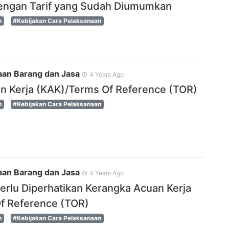
engan Tarif yang Sudah Diumumkan
n
#Kebijakan Cara Pelaksanaan
an Barang dan Jasa
4 Years Ago
n Kerja (KAK)/Terms Of Reference (TOR)
n
#Kebijakan Cara Pelaksanaan
an Barang dan Jasa
4 Years Ago
erlu Diperhatikan Kerangka Acuan Kerja
f Reference (TOR)
n
#Kebijakan Cara Pelaksanaan