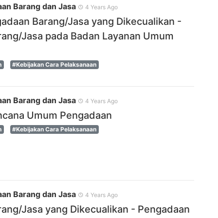
an Barang dan Jasa
4 Years Ago
gadaan Barang/Jasa yang Dikecualikan -
rang/Jasa pada Badan Layanan Umum
n
#Kebijakan Cara Pelaksanaan
an Barang dan Jasa
4 Years Ago
encana Umum Pengadaan
n
#Kebijakan Cara Pelaksanaan
an Barang dan Jasa
4 Years Ago
ang/Jasa yang Dikecualikan - Pengadaan