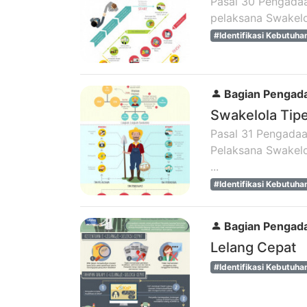
Pasal 30 Pengadaan
pelaksana Swakelo
#Identifikasi Kebutuha
Bagian Pengada
Swakelola Tip
Pasal 31 Pengada
Pelaksana Swakelo
...
#Identifikasi Kebutuha
Bagian Pengada
Lelang Cepat
#Identifikasi Kebutuha