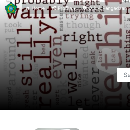
Home
Profile
Q & A Pengadaan