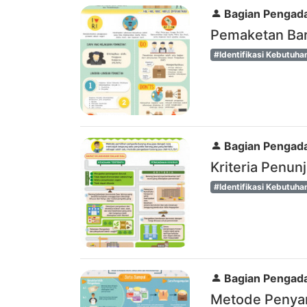
Bagian Pengada
Pemaketan Ba
#Identifikasi Kebutuha
Bagian Pengada
Kriteria Penu
#Identifikasi Kebutuha
Bagian Pengada
Metode Penya