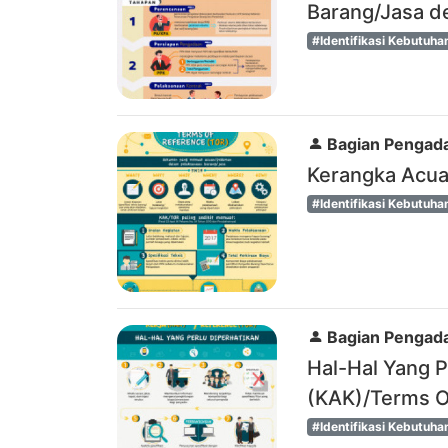
Barang/Jasa d
#Identifikasi Kebutuha
Bagian Pengada
Kerangka Acua
#Identifikasi Kebutuha
Bagian Pengada
Hal-Hal Yang P
(KAK)/Terms O
#Identifikasi Kebutuha